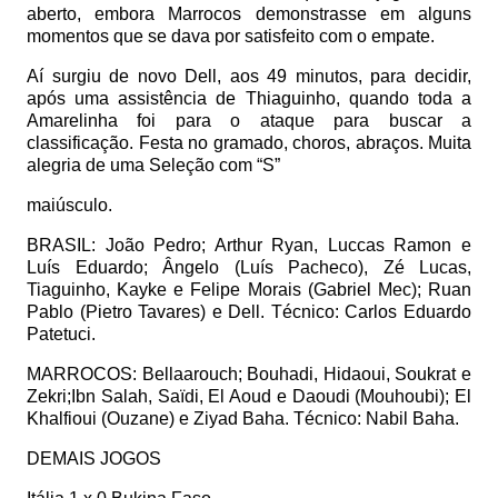
aberto, embora Marrocos demonstrasse em alguns
momentos que se dava por satisfeito com o empate.
Aí surgiu de novo Dell, aos 49 minutos, para decidir,
após uma assistência de Thiaguinho, quando toda a
Amarelinha foi para o ataque para buscar a
classificação. Festa no gramado, choros, abraços. Muita
alegria de uma Seleção com “S”
maiúsculo.
BRASIL: João Pedro; Arthur Ryan, Luccas Ramon e
Luís Eduardo; Ângelo (Luís Pacheco), Zé Lucas,
Tiaguinho, Kayke e Felipe Morais (Gabriel Mec); Ruan
Pablo (Pietro Tavares) e Dell. Técnico: Carlos Eduardo
Patetuci.
MARROCOS: Bellaarouch; Bouhadi, Hidaoui, Soukrat e
Zekri;Ibn Salah, Saïdi, El Aoud e Daoudi (Mouhoubi); El
Khalfioui (Ouzane) e Ziyad Baha. Técnico: Nabil Baha.
DEMAIS JOGOS