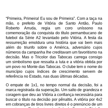
“Primeira, Primeira! Eu sou de Primeira”. Com a taça na
mão, o prefeito de Vitória de Santo Antão, Paulo
Roberto Arruda, regia um coro uníssono na
comemoração da conquista do título pernambucano de
futebol da Série A2 levantado pelo Vitória. A festa da
ressurreição emoldura uma história que vai bem mais
além do triunfo sobre o América, adversário cujos
números da campanha lhe creditavam um favoritismo na
decisão. Mas o Tricolor das Tabocas carrega consigo
um simbolismo que ressalta a luta e a vitória obtida por
um povo no Monte das Tabocas. O clube tem o nome do
município cujos índices de crescimento servem de
referência no Estado, nas duas últimas décadas.
O empate de 1x1, no tempo normal da decisão, foi a
marca registrada da superação. Um salto de grandeza e
coragem que deu ao Vitória a confiança necessária para
buscar o título na decisão por pênaltis. A vitória por 4x2
em cobranças de tiros livres diretos é o prenúncio de um