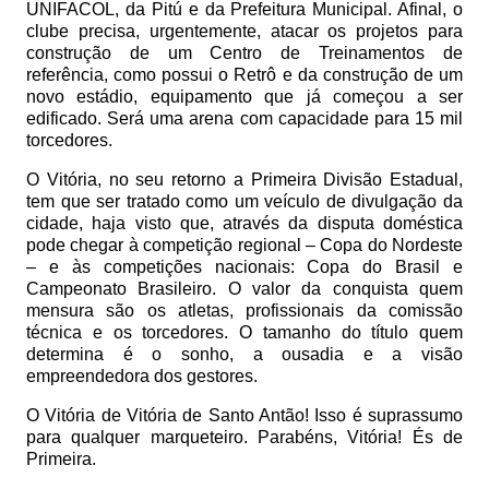
UNIFACOL, da Pitú e da Prefeitura Municipal. Afinal, o
clube precisa, urgentemente, atacar os projetos para
construção de um Centro de Treinamentos de
referência, como possui o Retrô e da construção de um
novo estádio, equipamento que já começou a ser
edificado. Será uma arena com capacidade para 15 mil
torcedores.
O Vitória, no seu retorno a Primeira Divisão Estadual,
tem que ser tratado como um veículo de divulgação da
cidade, haja visto que, através da disputa doméstica
pode chegar à competição regional – Copa do Nordeste
– e às competições nacionais: Copa do Brasil e
Campeonato Brasileiro. O valor da conquista quem
mensura são os atletas, profissionais da comissão
técnica e os torcedores. O tamanho do título quem
determina é o sonho, a ousadia e a visão
empreendedora dos gestores.
O Vitória de Vitória de Santo Antão! Isso é suprassumo
para qualquer marqueteiro. Parabéns, Vitória! És de
Primeira.