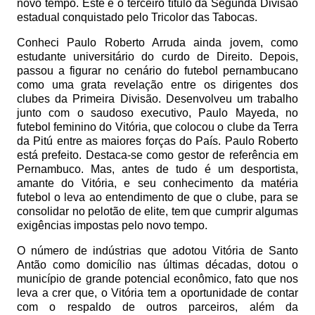
novo tempo. Este é o terceiro título da Segunda Divisão
estadual conquistado pelo Tricolor das Tabocas.
Conheci Paulo Roberto Arruda ainda jovem, como
estudante universitário do curdo de Direito. Depois,
passou a figurar no cenário do futebol pernambucano
como uma grata revelação entre os dirigentes dos
clubes da Primeira Divisão. Desenvolveu um trabalho
junto com o saudoso executivo, Paulo Mayeda, no
futebol feminino do Vitória, que colocou o clube da Terra
da Pitú entre as maiores forças do País. Paulo Roberto
está prefeito. Destaca-se como gestor de referência em
Pernambuco. Mas, antes de tudo é um desportista,
amante do Vitória, e seu conhecimento da matéria
futebol o leva ao entendimento de que o clube, para se
consolidar no pelotão de elite, tem que cumprir algumas
exigências impostas pelo novo tempo.
O número de indústrias que adotou Vitória de Santo
Antão como domicílio nas últimas décadas, dotou o
município de grande potencial econômico, fato que nos
leva a crer que, o Vitória tem a oportunidade de contar
com o respaldo de outros parceiros, além da