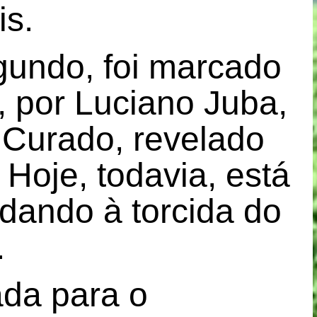
is.
gundo, foi marcado
 por Luciano Juba,
Curado, revelado
Hoje, todavia, está
dando à torcida do
.
da para o