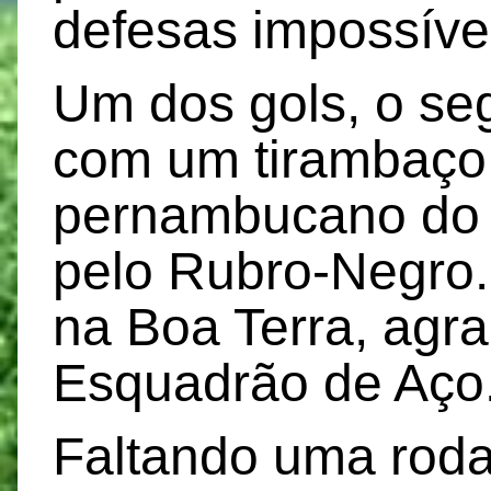
defesas impossíve
Um dos gols, o se
com um tirambaço,
pernambucano do 
pelo Rubro-Negro. 
na Boa Terra, agra
Esquadrão de Aço
Faltando uma roda