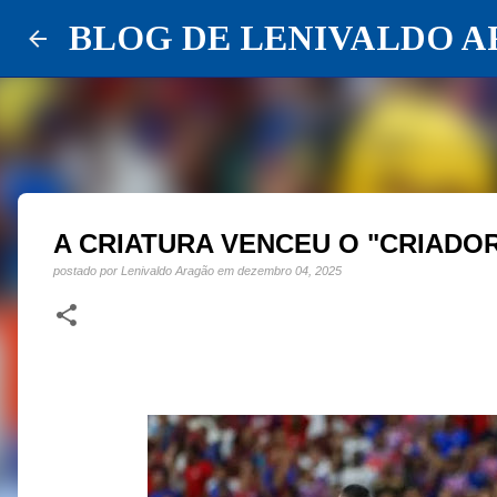
BLOG DE LENIVALDO 
A CRIATURA VENCEU O "CRIADO
postado por
Lenivaldo Aragão
em
dezembro 04, 2025