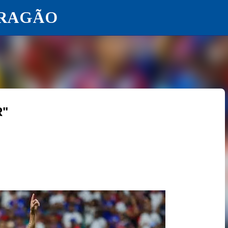
ARAGÃO
Pular para o conteúdo principal
R"