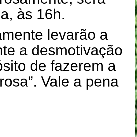
ha, às 16h.
amente levarão a
nte a desmotivação
ósito de fazerem a
rosa”. Vale a pena