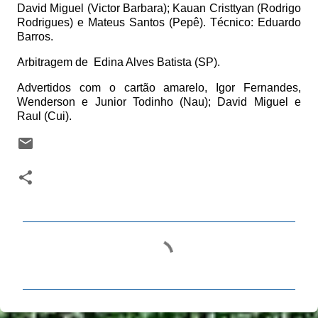
David Miguel (Victor Barbara); Kauan Cristtyan (Rodrigo
Rodrigues) e Mateus Santos (Pepê). Técnico: Eduardo
Barros.
Arbitragem de
Edina Alves Batista (SP).
Advertidos com o cartão amarelo, Igor Fernandes,
Wenderson e Junior Todinho (Nau); David Miguel e
Raul (Cui).
C
o
m
e