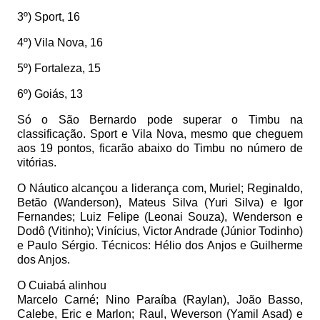
3º) Sport, 16
4º) Vila Nova, 16
5º) Fortaleza, 15
6º) Goiás, 13
Só o São Bernardo pode superar o Timbu na
classificação. Sport e Vila Nova, mesmo que cheguem
aos 19 pontos, ficarão abaixo do Timbu no número de
vitórias.
O Náutico alcançou a liderança com, Muriel; Reginaldo,
Betão (Wanderson), Mateus Silva (Yuri Silva) e Igor
Fernandes; Luiz Felipe (Leonai Souza), Wenderson e
Dodô (Vitinho); Vinícius, Victor Andrade (Júnior Todinho)
e Paulo Sérgio. Técnicos: Hélio dos Anjos e Guilherme
dos Anjos.
O Cuiabá alinhou
Marcelo Carné; Nino Paraíba (Raylan), João Basso,
Calebe, Eric e Marlon; Raul, Weverson (Yamil Asad) e