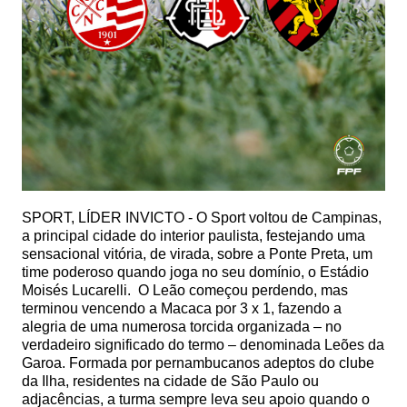
SPORT, LÍDER INVICTO -
O Sport voltou de Campinas,
a principal cidade do interior paulista, festejando uma
sensacional vitória, de virada, sobre a Ponte Preta, um
time poderoso quando joga no seu domínio, o Estádio
Moisés Lucarelli.
O Leão começou perdendo, mas
terminou vencendo a Macaca por 3 x 1, fazendo a
alegria de uma numerosa torcida organizada – no
verdadeiro significado do termo – denominada Leões da
Garoa. Formada por pernambucanos adeptos do clube
da Ilha, residentes na cidade de São Paulo ou
adjacências, a turma sempre leva seu apoio quando o