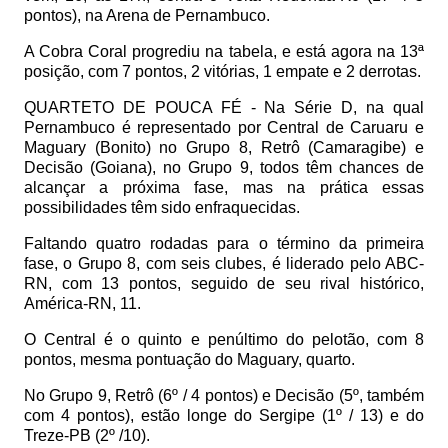
pontos), na Arena de Pernambuco.
A Cobra Coral progrediu na tabela, e está agora na 13ª
posição, com 7 pontos, 2 vitórias, 1 empate e 2 derrotas.
QUARTETO DE POUCA FÉ -
Na Série D, na qual
Pernambuco é representado por Central de Caruaru e
Maguary (Bonito) no Grupo 8, Retrô (Camaragibe) e
Decisão (Goiana), no Grupo 9, todos têm chances de
alcançar a próxima fase, mas na prática essas
possibilidades têm sido enfraquecidas.
Faltando quatro rodadas para o término da primeira
fase, o Grupo 8, com seis clubes, é liderado pelo ABC-
RN, com 13 pontos, seguido de seu rival histórico,
América-RN, 11.
O Central é o quinto e penúltimo do pelotão, com 8
pontos, mesma pontuação do Maguary, quarto.
No Grupo 9, Retrô (6º / 4 pontos) e Decisão (5º, também
com 4 pontos), estão longe do Sergipe (1º / 13) e do
Treze-PB (2º /10).