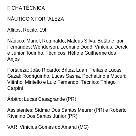
FICHA TÉCNICA
NÁUTICO X FORTALEZA
Aflitos, Recife, 19h
Náutico: Muriel; Reginaldo, Mateus Silva, Betão e Igor
Fernandes; Wenderson, Leonai e Dodô; Vinícius, Derek
e Júnior Todinho. Técnicos: Hélio e Guilherme dos
Anjos
Fortaleza: João Ricardo; Brítez, Luan Freitas e Lucas
Gazal; Rodriguinho, Lucas Sasha, Pochettino e Mucuri;
Vitinho, Miritello e Luiz Fernando. Técnico: Thiago
Carpini
Árbitro: Lucas Casagrande (PR)
Assistentes: Sidmar Dos Santos Meurer (PR) e Roberto
Rivelino Dos Santos Junior (PR)
VAR: Vinicius Gomes do Amaral (MG)