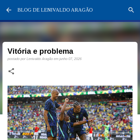
Pular para o conteúdo principal
BLOG DE LENIVALDO ARAGÃO
Vitória e problema
postado por
Lenivaldo Aragão
em
junho 07, 2026