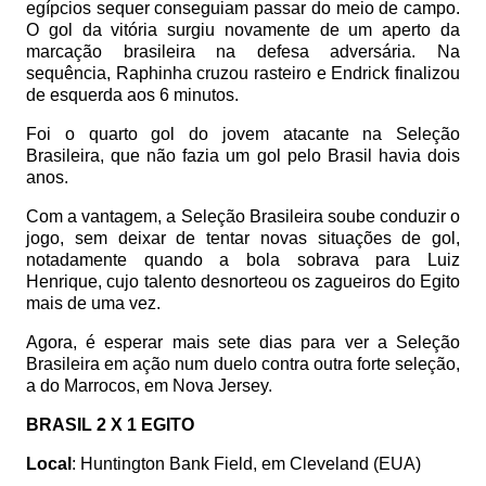
egípcios sequer conseguiam passar do meio de campo.
O gol da vitória surgiu novamente de um aperto da
marcação brasileira na defesa adversária. Na
sequência, Raphinha cruzou rasteiro e Endrick finalizou
de esquerda aos 6 minutos.
Foi o quarto gol do jovem atacante na Seleção
Brasileira, que não fazia um gol pelo Brasil havia dois
anos.
Com a vantagem, a Seleção Brasileira soube conduzir o
jogo, sem deixar de tentar novas situações de gol,
notadamente quando a bola sobrava para Luiz
Henrique, cujo talento desnorteou os zagueiros do Egito
mais de uma vez.
Agora, é esperar mais sete dias para ver a Seleção
Brasileira em ação num duelo contra outra forte seleção,
a do Marrocos, em Nova Jersey.
BRASIL 2 X 1 EGITO
Local
: Huntington Bank Field, em Cleveland (EUA)