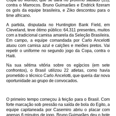
contra o Marrocos. Bruno Guimarães e Endrick fizeram
os gols da equipe brasileira, e Ziko descontou para o
time africano.
A partida, disputada no Huntington Bank Field, em
Cleveland, teve ótimo público: 64.311 presentes, muitos
com a tradicional camisa amarela da Seleção Brasileira.
Em campo, a equipe comandada por Carlo Ancelotti
atuou com camisa azul e calções e meiões pretos. Vai
repetir o uniforme no segundo jogo da Copa, contra o
Haiti.
Na sua sétima vitória sobre os egípcios (em sete
confrontos), o Brasil utilizou 22 atletas, como havia
prometido o técnico Carlo Ancelotti, que queria dar nova
oportunidade ao grupo de convocados.
O primeiro temp
o começou à feição para o Brasil. Com
forte marcação sob pressão na saída de bola do Egito, a
equipe capitaneada por Casemiro abriu o placar com
apenas 6 minutos de jogo. Bruno Guimarães deu o bote