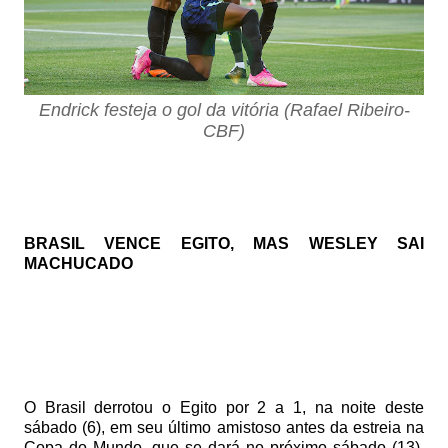
Endrick festeja o gol da vitória (Rafael Ribeiro-
CBF)
BRASIL VENCE EGITO, MAS WESLEY SAI
MACHUCADO
O Brasil derrotou o Egito por 2 a 1, na noite deste
sábado (6), em seu último amistoso antes da estreia na
Copa do Mundo, que se dará no próximo sábado (13),