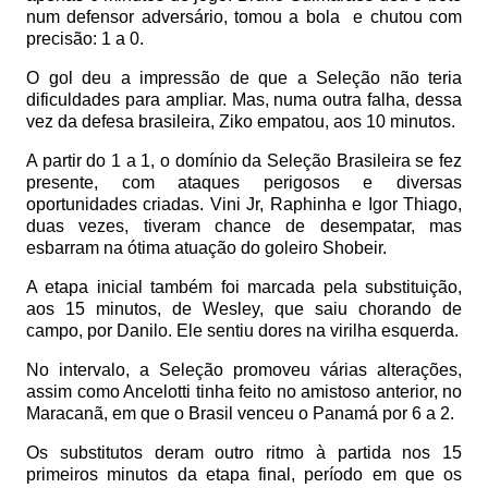
num defensor adversário, tomou a bola
e chutou com
precisão: 1 a 0.
O gol deu a impressão de que a Seleção não teria
dificuldades para ampliar. Mas, numa outra falha, dessa
vez da defesa brasileira, Ziko empatou, aos 10 minutos.
A partir do 1 a 1, o domínio da Seleção Brasileira se fez
presente, com ataques perigosos e diversas
oportunidades criadas. Vini Jr, Raphinha e Igor Thiago,
duas vezes, tiveram chance de desempatar, mas
esbarram na ótima atuação do goleiro Shobeir.
A etapa inicial também foi marcada pela substituição,
aos 15 minutos, de Wesley, que saiu chorando de
campo, por Danilo. Ele sentiu dores na virilha esquerda.
No intervalo, a Seleção promoveu várias alterações,
assim como Ancelotti tinha feito no amistoso anterior, no
Maracanã, em que o Brasil venceu o Panamá por 6 a 2.
Os substitutos deram outro ritmo à partida nos 15
primeiros minutos da etapa final, período em que os