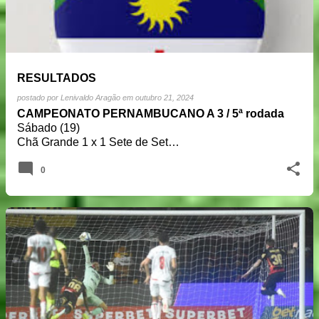
RESULTADOS
postado por
Lenivaldo Aragão
em
outubro 21, 2024
CAMPEONATO PERNAMBUCANO A 3 / 5ª rodada
Sábado (19)
Chã Grande 1 x 1 Sete de Set…
0