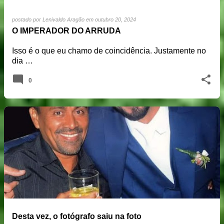
postado por
Lenivaldo Aragão
em
outubro 20, 2024
O IMPERADOR DO ARRUDA
Isso é o que eu chamo de coincidência. Justamente no
dia …
0
Desta vez, o fotógrafo saiu na foto