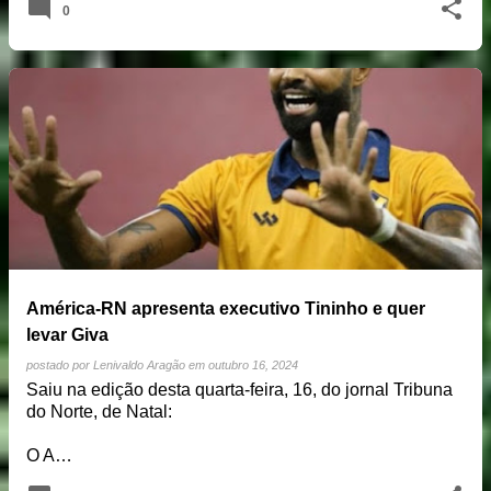
0
América-RN apresenta executivo Tininho e quer
levar Giva
postado por
Lenivaldo Aragão
em
outubro 16, 2024
Saiu na edição desta quarta-feira, 16, do jornal Tribuna
do Norte, de Natal:
O A…