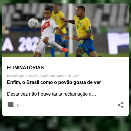
ELIMINATÓRIAS
postado por
Lenivaldo Aragão
em
outubro 16, 2024
Enfim, o Brasil como o povão gosta de ver
Desta vez não houve tanta reclamação d…
0