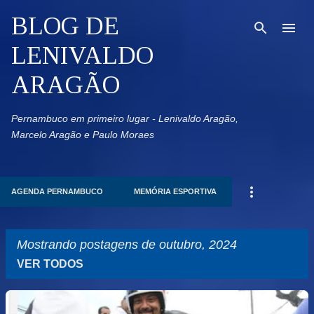
Pular para o conteúdo principal
BLOG DE
LENIVALDO
ARAGÃO
Pernambuco em primeiro lugar - Lenivaldo Aragão,
Marcelo Aragão e Paulo Moraes
AGENDA PERNAMBUCO
MEMÓRIA ESPORTIVA
Mostrando postagens de outubro, 2024
VER TODOS
P