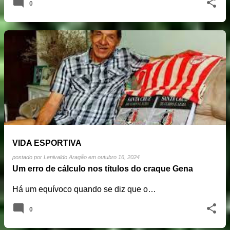
0
VIDA ESPORTIVA
postado por
Lenivaldo Aragão
em
outubro 16, 2024
Um erro de cálculo nos títulos do craque Gena
Há um equívoco quando se diz que o…
0