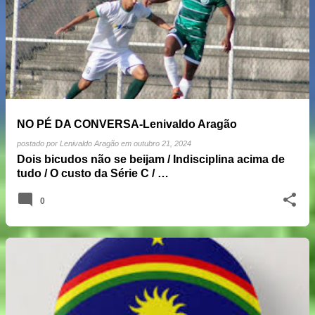
NO PÉ DA CONVERSA-Lenivaldo Aragão
postado por
Lenivaldo Aragão
em
outubro 21, 2024
Dois bicudos não se beijam / Indisciplina acima de
tudo / O custo da Série C / …
0