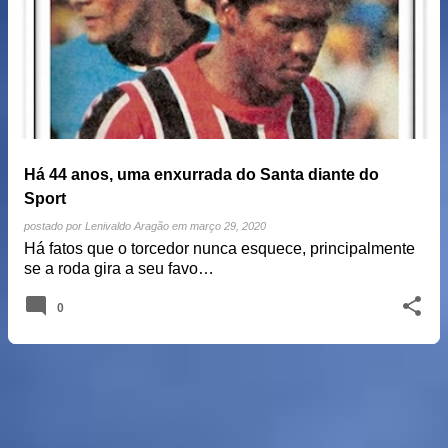
Há 44 anos, uma enxurrada do Santa diante do
Sport
postado por
Lenivaldo Aragão
em
março 29, 2020
Há fatos que o torcedor nunca esquece, principalmente
se a roda gira a seu favo…
0