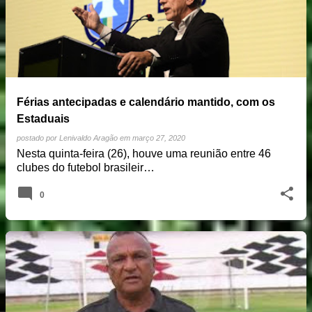
Férias antecipadas e calendário mantido, com os
Estaduais
postado por
Lenivaldo Aragão
em
março 27, 2020
Nesta quinta-feira (26), houve uma reunião entre 46
clubes do futebol brasileir…
0