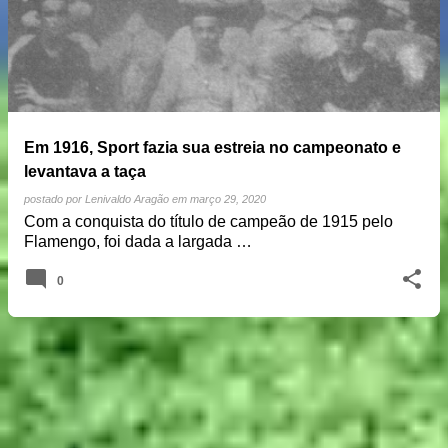
Em 1916, Sport fazia sua estreia no campeonato e
levantava a taça
postado por
Lenivaldo Aragão
em
março 29, 2020
Com a conquista do título de campeão de 1915 pelo
Flamengo, foi dada a largada …
0