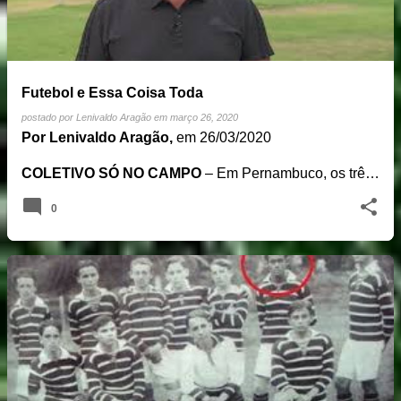
Futebol e Essa Coisa Toda
postado por
Lenivaldo Aragão
em
março 26, 2020
Por Lenivaldo Aragão,
em 26/03/2020
COLETIVO SÓ NO CAMPO
– Em Pernambuco, os trê…
0