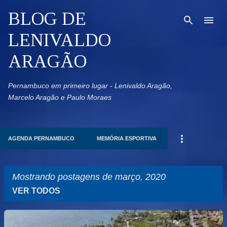
Pular para o conteúdo principal
BLOG DE
LENIVALDO
ARAGÃO
Pernambuco em primeiro lugar - Lenivaldo Aragão,
Marcelo Aragão e Paulo Moraes
AGENDA PERNAMBUCO
MEMÓRIA ESPORTIVA
Mostrando postagens de março, 2020
VER TODOS
P