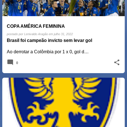
COPA AMÉRICA FEMININA
postado por
Lenivaldo Aragão
em
julho 31, 2022
Brasil foi campeão invicto sem levar gol
Ao derrotar a Colômbia por 1 x 0, gol d…
0