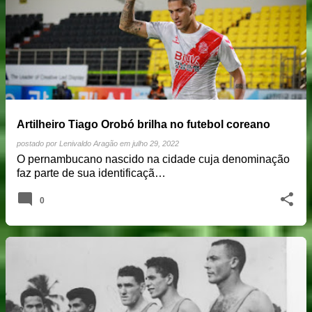
Artilheiro Tiago Orobó brilha no futebol coreano
postado por
Lenivaldo Aragão
em
julho 29, 2022
O pernambucano nascido na cidade cuja denominação
faz parte de sua identificaçã…
0