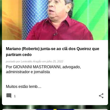
Mariano (Roberto) junta-se ao clã dos Queiroz que
partiram cedo
postado por
Lenivaldo Aragão
em
julho 25, 2022
Por GIOVANNI MASTROIANNI, advogado,
administrador e jornalista
Muitos estão lemb…
1