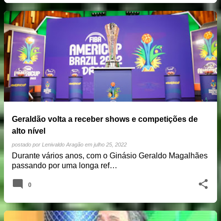
Geraldão volta a receber shows e competições de
alto nível
postado por
Lenivaldo Aragão
em
julho 25, 2022
Durante vários anos, com o Ginásio Geraldo Magalhães
passando por uma longa ref…
0