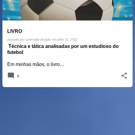
LIVRO
postado por
Lenivaldo Aragão
em
julho 31, 2022
Técnica e tática analisadas por um estudioso do
futebol
Em minhas mãos, o livro…
0