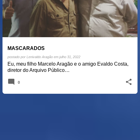
MASCARADOS
postado por
Lenivaldo Aragão
em
julho 31, 2022
Eu, meu filho Marcelo Aragão e o amigo Evaldo Costa,
diretor do Arquivo Público…
0