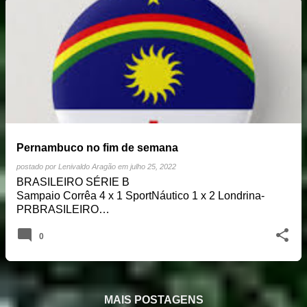
Pernambuco no fim de semana
postado por
Lenivaldo Aragão
em
julho 25, 2022
BRASILEIRO SÉRIE B
Sampaio Corrêa 4 x 1 SportNáutico 1 x 2 Londrina-
PRBRASILEIRO…
0
MAIS POSTAGENS