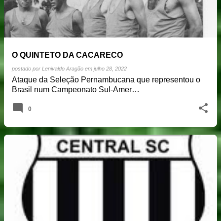
O QUINTETO DA CACARECO
postado por
Lenivaldo Aragão
em
julho 28, 2022
Ataque da Seleção Pernambucana que representou o
Brasil num Campeonato Sul-Amer…
0