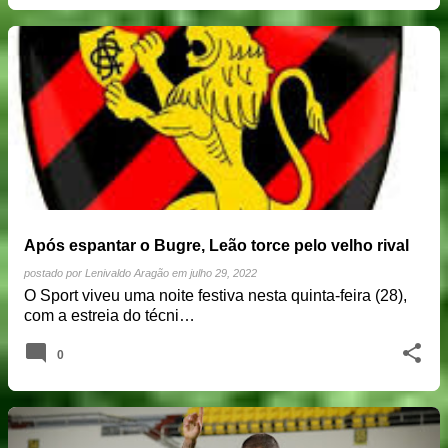
Após espantar o Bugre, Leão torce pelo velho rival
postado por
Lenivaldo Aragão
em
julho 29, 2022
O Sport viveu uma noite festiva nesta quinta-feira (28),
com a estreia do técni…
0