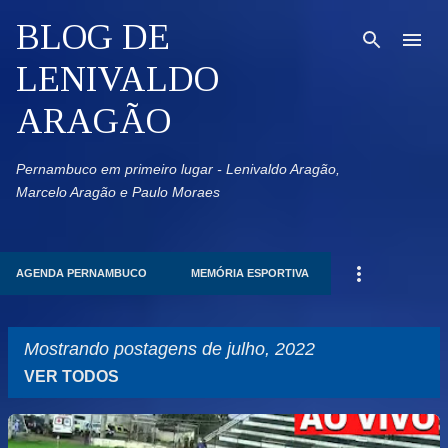
Pular para o conteúdo principal
BLOG DE
LENIVALDO
ARAGÃO
Pernambuco em primeiro lugar - Lenivaldo Aragão,
Marcelo Aragão e Paulo Moraes
AGENDA PERNAMBUCO
MEMÓRIA ESPORTIVA
Mostrando postagens de julho, 2022
VER TODOS
P