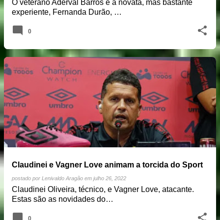
O veterano Aderval Barros e a novata, mas bastante
experiente, Fernanda Durão, …
0
Claudinei e Vagner Love animam a torcida do Sport
postado por
Lenivaldo Aragão
em
julho 26, 2022
Claudinei Oliveira, técnico, e Vagner Love, atacante.
Estas são as novidades do…
0